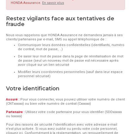
HONDA Assurance.
En savoir plus
Restez vigilants face aux tentatives de
fraude
Nous vous rappelons que HONDA Assurance ne demandera jamais à ses
clients/partenaires par e-mail, SMS ou appel téléphonique de :
Communiquer leurs données confidentielles (identifiants, numéro
de contrat, mot de passe, …)
De saisir leur mot de passe dans la page de réinitialisation de mot
de passe (seul un nouveau mot de passe est nécessaire après
avoir cliqué sur un lien sécurisé
Modifier leurs coordonnées personnelles (sauf dans leur espace
personnel sécurisé)
Votre identification
Assuré :
Pour vous connecter, vous pouvez utiliser votre numéro de client
(CNTxxxxxx) ou bien votre numéro de contrat (Cxxxxxx)
Partenaire :
Utilisez votre code partenaire pour vous identifier (SDDxxxxxx
ou Ixxxxxx)
Pour des raisons de sécurité l'identification avec votre adresse e-mail
n'est plus activée. Si vous avez oublié ou perdu votre code personnel,
cliquez ici.
Conformément à la réglementation, un renouvellement de